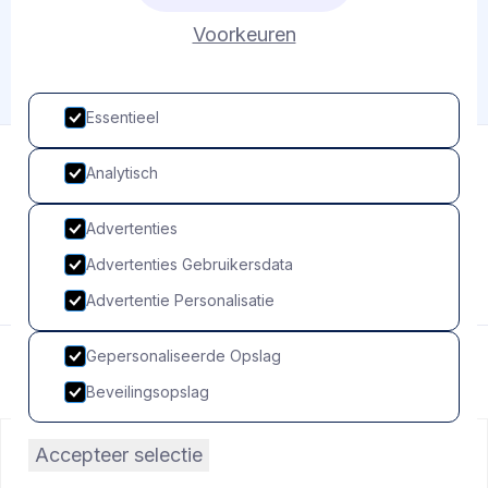
Voorkeuren
Essentieel
Analytisch
Advertenties
Advertenties Gebruikersdata
Advertentie Personalisatie
Gepersonaliseerde Opslag
© Copyright de Contrabas
Beveilingsopslag
Accepteer selectie